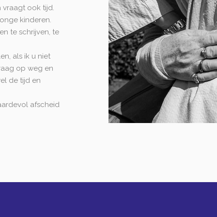
vraagt ook tijd.
 jonge kinderen.
n te schrijven, te
n, als ik u niet
 graag op weg en
el de tijd en
ardevol afscheid