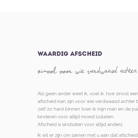
Waardig afscheid
Zinvol voor wie verdwaasd achter bl
Als geen ander weet ik, voel ik, hoe zinvol ee
afscheid kan zijn voor wie verdwaasd achter b
zelf zo hard binnen toen ik mijn man en de pa
kinderen voor altijd moest loslaten.
Afscheid is sindsdien voor altijd anders.
Ik wil er zijn om samen met u aan dat afschei