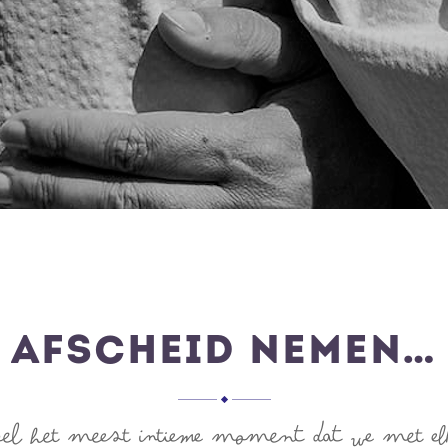
AFSCHEID NEMEN…
wel het meest intieme moment dat we met el