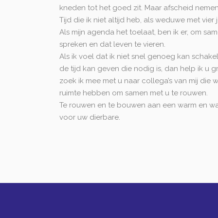
kneden tot het goed zit. Maar afscheid nemen 
Tijd die ik niet altijd heb, als weduwe met vier
Als mijn agenda het toelaat, ben ik er, om same
spreken en dat leven te vieren.
Als ik voel dat ik niet snel genoeg kan schakele
de tijd kan geven die nodig is, dan help ik u
zoek ik mee met u naar collega’s van mij die w
ruimte hebben om samen met u te rouwen.
Te rouwen en te bouwen aan een warm en wa
voor uw dierbare.