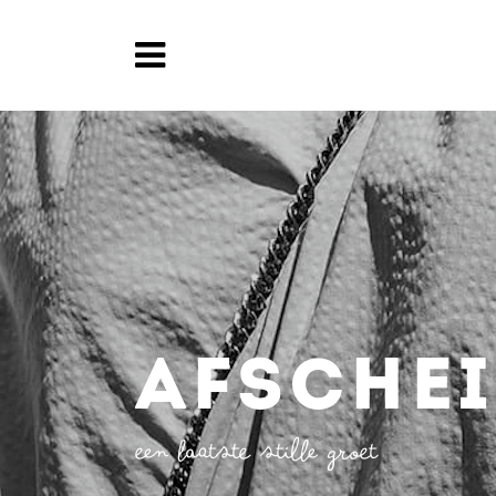
AFSCHE
Een laatste stille groet