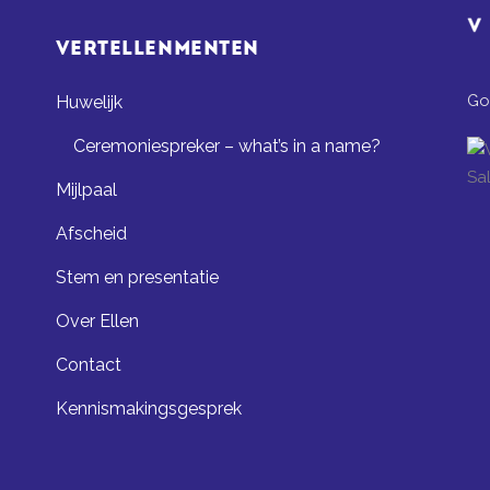
VERTELLENMENTEN
Go
Huwelijk
Ceremoniespreker – what’s in a name?
Mijlpaal
Afscheid
Stem en presentatie
Over Ellen
Contact
Kennismakingsgesprek