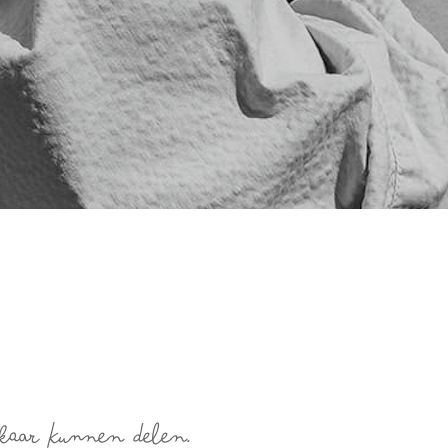
kaar kunnen delen.