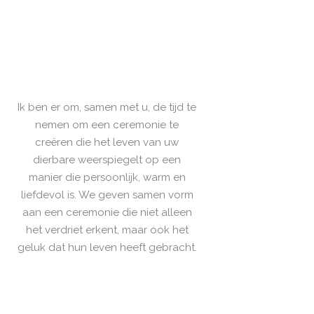
Ik ben er om, samen met u, de tijd te
nemen om een ceremonie te
creëren die het leven van uw
dierbare weerspiegelt op een
manier die persoonlijk, warm en
liefdevol is. We geven samen vorm
aan een ceremonie die niet alleen
het verdriet erkent, maar ook het
geluk dat hun leven heeft gebracht.