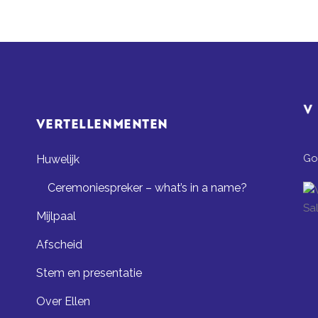
VERTELLENMENTEN
Go
Huwelijk
Ceremoniespreker – what’s in a name?
Mijlpaal
Afscheid
Stem en presentatie
Over Ellen