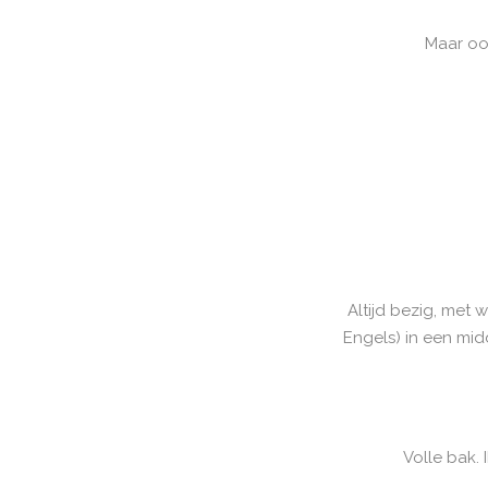
Maar oo
Altijd bezig, met
Engels) in een midd
Volle bak. 