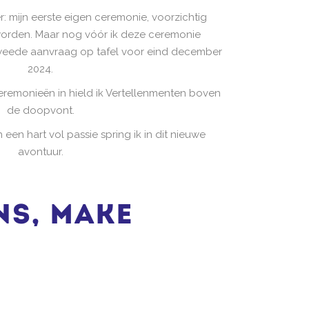
: mijn eerste eigen ceremonie, voorzichtig
u worden. Maar nog vóór ik deze ceremonie
tweede aanvraag op tafel voor eind december
2024.
eremonieën in hield ik Vertellenmenten boven
de doopvont.
een hart vol passie spring ik in dit nieuwe
avontuur.
ns, make