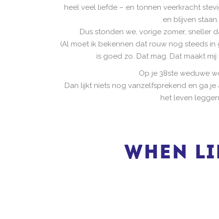
heel veel liefde – en tonnen veerkracht stev
en blijven staan.
Dus stonden we, vorige zomer, sneller 
(Al moet ik bekennen dat rouw nog steeds in
is goed zo. Dat mag. Dat maakt mij nu
Op je 38ste weduwe w
Dan lijkt níets nog vanzelfsprekend en ga j
het leven leggen
When li