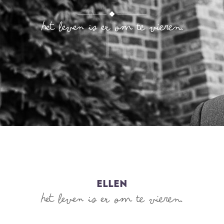
Het leven is er om te vieren.
Ellen
Het leven is er om te vieren.