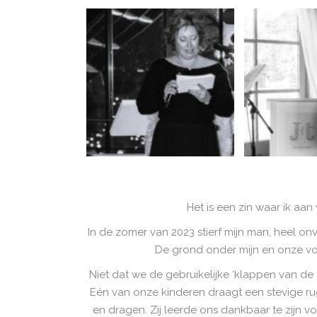
Het is een zin waar ik aan
In de zomer van 2023 stierf mijn man, heel o
De grond onder mijn en onze v
Niet dat we de gebruikelijke ‘klappen van d
Eén van onze kinderen draagt een stevige r
en dragen. Zij leerde ons dankbaar te zijn vo