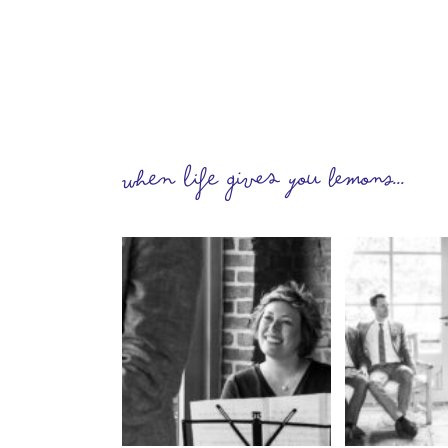
When life gives you lemons...